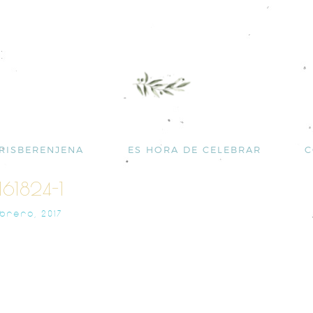
RISBERENJENA
ES HORA DE CELEBRAR
C
161824-1
EBRERO, 2017