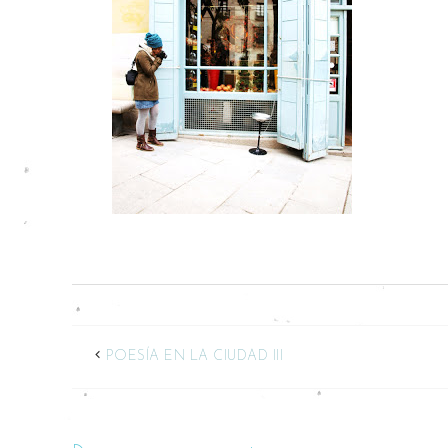
POESÍA EN LA CIUDAD III