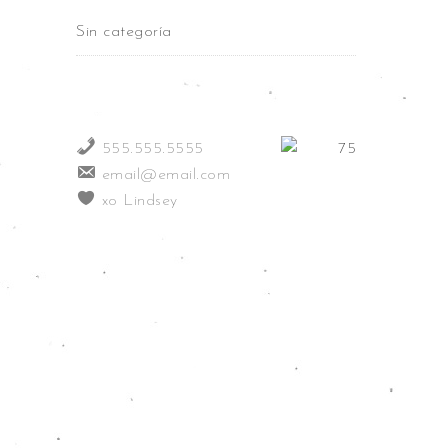
Sin categoría
555.555.5555
email@email.com
xo Lindsey