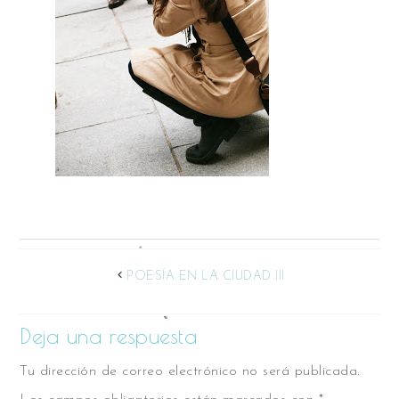
POESÍA EN LA CIUDAD III
Deja una respuesta
Tu dirección de correo electrónico no será publicada.