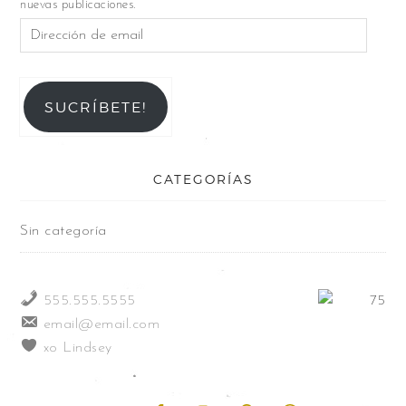
nuevas publicaciones.
SUCRÍBETE!
CATEGORÍAS
Sin categoría
555.555.5555
email@email.com
xo Lindsey