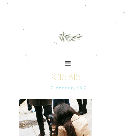
PC161815-1
17 FEBRERO, 2017