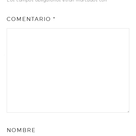
Los campos obligatorios están marcados con
*
COMENTARIO
*
NOMBRE