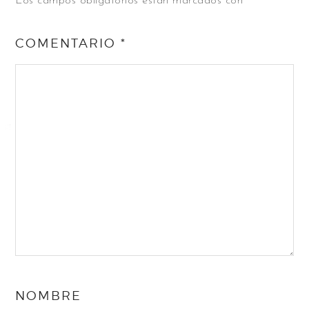
Los campos obligatorios están marcados con
*
COMENTARIO
*
NOMBRE