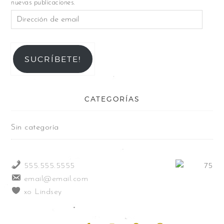
nuevas publicaciones.
SUCRÍBETE!
CATEGORÍAS
Sin categoría
555.555.5555
email@email.com
xo Lindsey