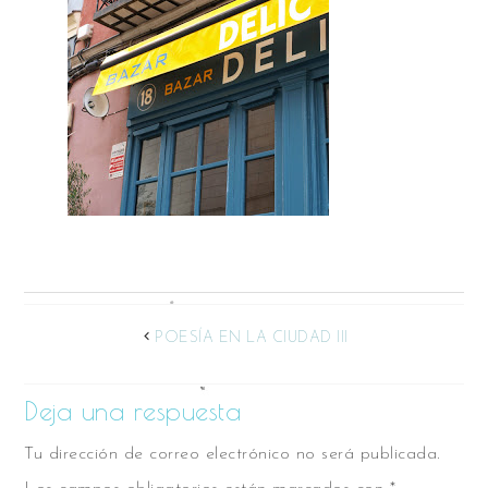
POESÍA EN LA CIUDAD III
Deja una respuesta
Tu dirección de correo electrónico no será publicada.