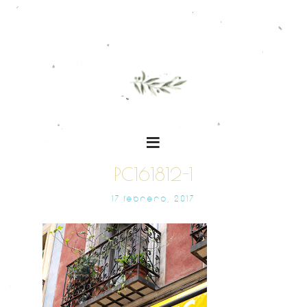
PC161812-1
17 FEBRERO, 2017