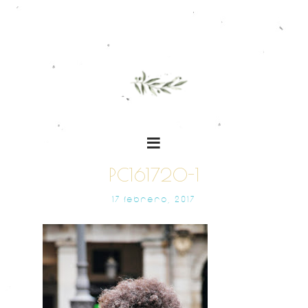
PC161720-1
17 FEBRERO, 2017