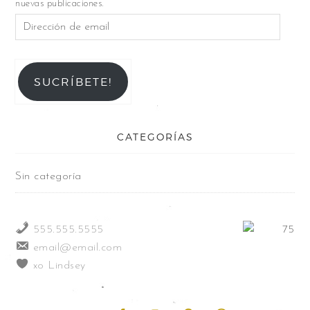
nuevas publicaciones.
SUCRÍBETE!
CATEGORÍAS
Sin categoría
555.555.5555
email@email.com
xo Lindsey