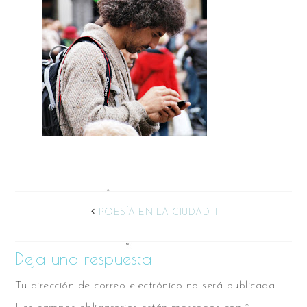
POESÍA EN LA CIUDAD II
Deja una respuesta
Tu dirección de correo electrónico no será publicada.