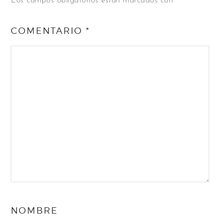
Los campos obligatorios están marcados con
*
COMENTARIO
*
NOMBRE