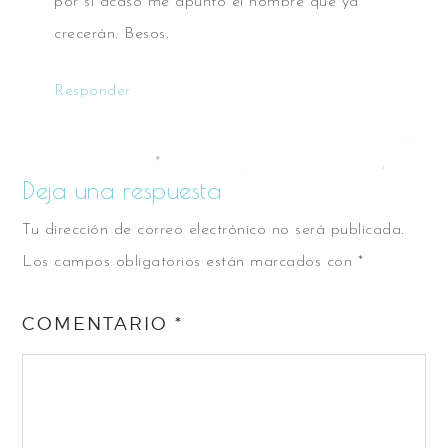
por si acaso me apunto el nombre que ya
crecerán. Besos.
Responder
Deja una respuesta
Tu dirección de correo electrónico no será publicada.
Los campos obligatorios están marcados con
*
COMENTARIO
*