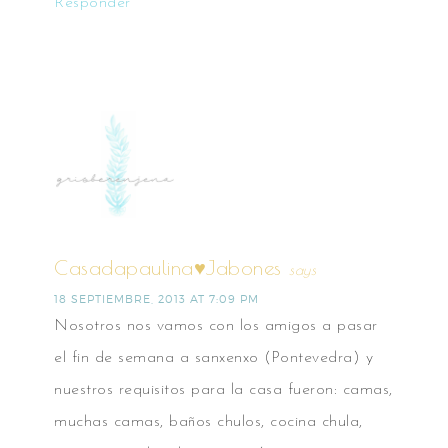
Responder
Casadapaulina♥Jabones
says
18 SEPTIEMBRE, 2013 AT 7:09 PM
Nosotros nos vamos con los amigos a pasar
el fin de semana a sanxenxo (Pontevedra) y
nuestros requisitos para la casa fueron: camas,
muchas camas, baños chulos, cocina chula,