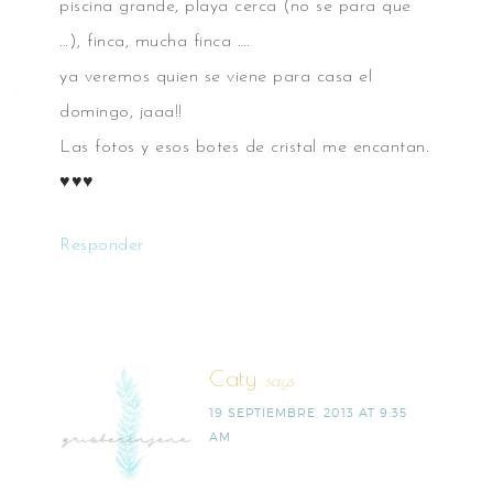
piscina grande, playa cerca (no se para que
…), finca, mucha finca ….
ya veremos quien se viene para casa el
domingo, jaaa!!
Las fotos y esos botes de cristal me encantan.
♥♥♥
Responder
Caty
says
19 SEPTIEMBRE, 2013 AT 9:35
AM