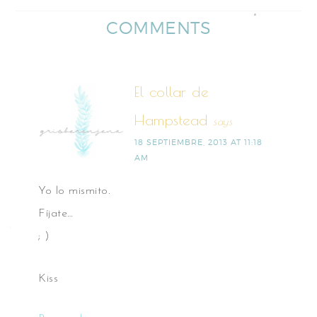
COMMENTS
El collar de
Hampstead
says
18 SEPTIEMBRE, 2013 AT 11:18
AM
Yo lo mismito.
Fíjate…
; )
Kiss