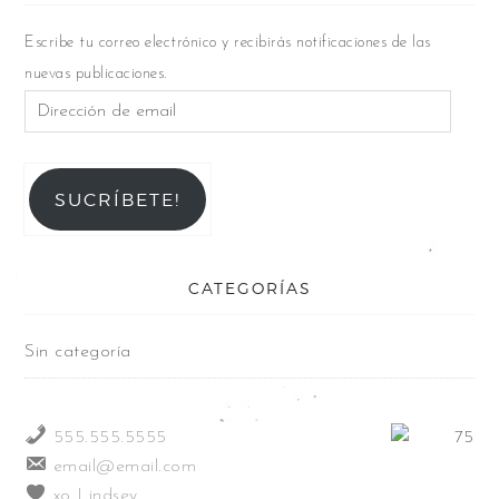
Escribe tu correo electrónico y recibirás notificaciones de las
nuevas publicaciones.
SUCRÍBETE!
CATEGORÍAS
Sin categoría
555.555.5555
email@email.com
xo Lindsey