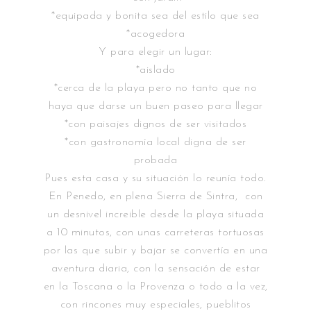
*equipada y bonita sea del estilo que sea
*acogedora
Y para elegir un lugar:
*aislado
*cerca de la playa pero no tanto que no
haya que darse un buen paseo para llegar
*con paisajes dignos de ser visitados
*con gastronomía local digna de ser
probada
Pues esta casa y su situación lo reunía todo.
En Penedo, en plena Sierra de Sintra, con
un desnivel increible desde la playa situada
a 10 minutos, con unas carreteras tortuosas
por las que subir y bajar se convertía en una
aventura diaria, con la sensación de estar
en la Toscana o la Provenza o todo a la vez,
con rincones muy especiales, pueblitos