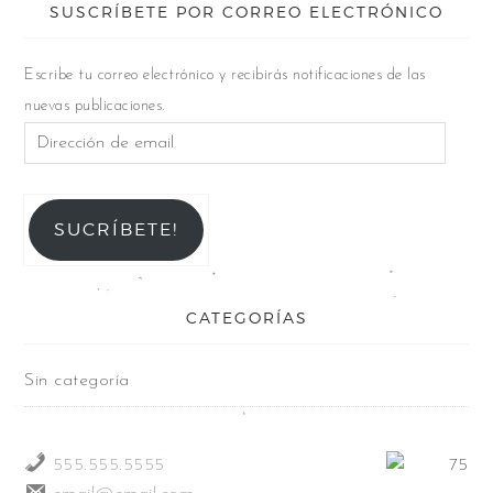
SUSCRÍBETE POR CORREO ELECTRÓNICO
Escribe tu correo electrónico y recibirás notificaciones de las
nuevas publicaciones.
SUCRÍBETE!
CATEGORÍAS
Sin categoría
555.555.5555