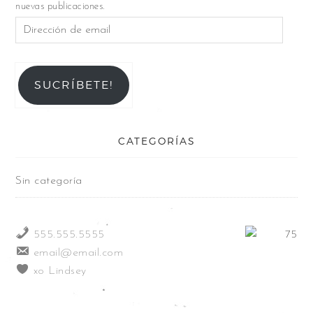
nuevas publicaciones.
SUCRÍBETE!
CATEGORÍAS
Sin categoría
555.555.5555
email@email.com
xo Lindsey