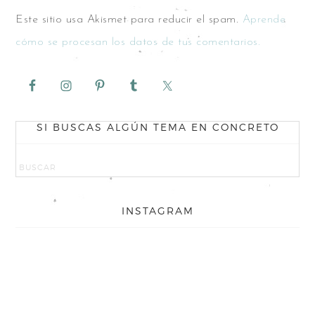
Este sitio usa Akismet para reducir el spam.
Aprende
cómo se procesan los datos de tus comentarios.
SI BUSCAS ALGÚN TEMA EN CONCRETO
INSTAGRAM