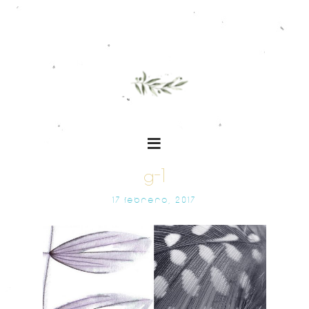
g-1
17 FEBRERO, 2017