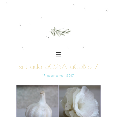
entrada-3C2BA-aC3B1o-7
17 FEBRERO, 2017