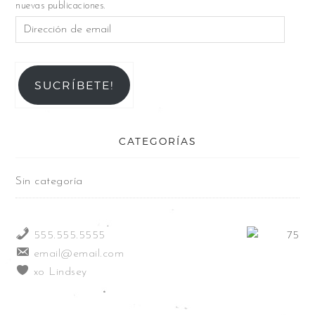
nuevas publicaciones.
SUCRÍBETE!
CATEGORÍAS
Sin categoría
555.555.5555
email@email.com
xo Lindsey