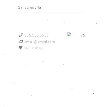
Sin categoría
555.555.5555
email@email.com
xo Lindsey