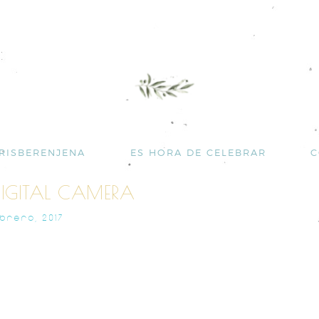
RISBERENJENA
ES HORA DE CELEBRAR
C
IGITAL CAMERA
EBRERO, 2017