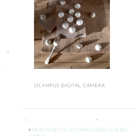
OLYMPUS DIGITAL CAMERA
MERENGUES FELIZ CUMPLEAÑOS CLUB DEL