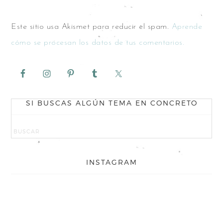
Este sitio usa Akismet para reducir el spam.
Aprende
cómo se procesan los datos de tus comentarios.
SI BUSCAS ALGÚN TEMA EN CONCRETO
INSTAGRAM