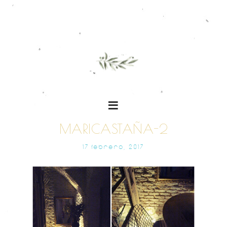
MARICASTAÑA-2
17 FEBRERO, 2017