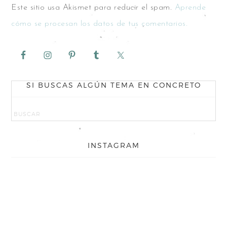
Este sitio usa Akismet para reducir el spam.
Aprende
cómo se procesan los datos de tus comentarios.
SI BUSCAS ALGÚN TEMA EN CONCRETO
INSTAGRAM