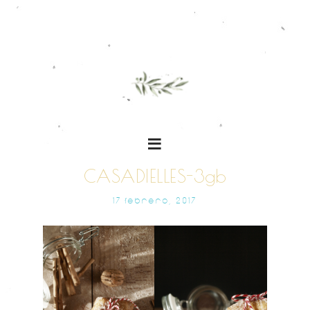
CASADIELLES-3gb
17 FEBRERO, 2017