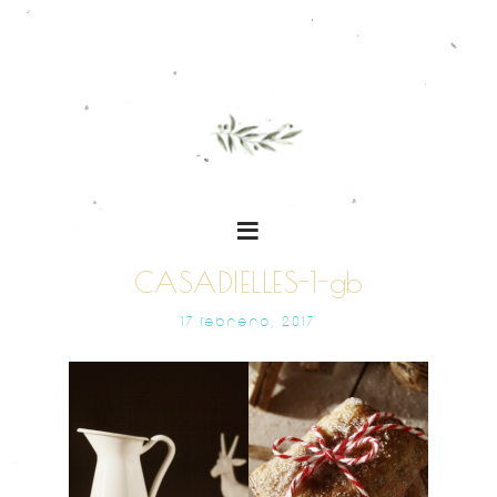
CASADIELLES-1-gb
17 FEBRERO, 2017