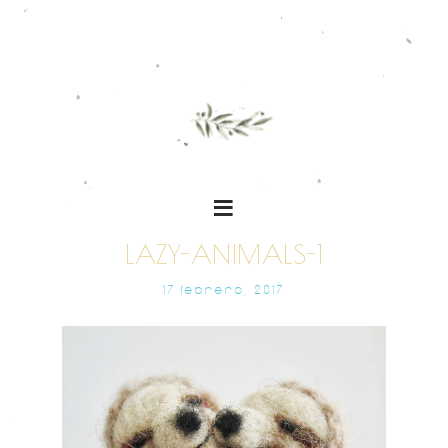
LAZY-ANIMALS-1
17 FEBRERO, 2017