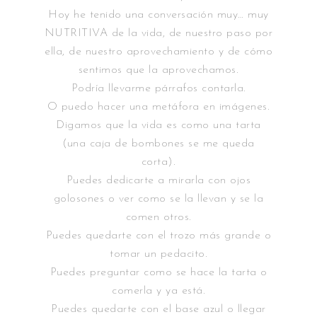
Hoy he tenido una conversación muy… muy
NUTRITIVA de la vida, de nuestro paso por
ella, de nuestro aprovechamiento y de cómo
sentimos que la aprovechamos.
Podría llevarme párrafos contarla.
O puedo hacer una metáfora en imágenes.
Digamos que la vida es como una tarta
(una caja de bombones se me queda
corta).
Puedes dedicarte a mirarla con ojos
golosones o ver como se la llevan y se la
comen otros.
Puedes quedarte con el trozo más grande o
tomar un pedacito.
Puedes preguntar como se hace la tarta o
comerla y ya está.
Puedes quedarte con el base azul o llegar