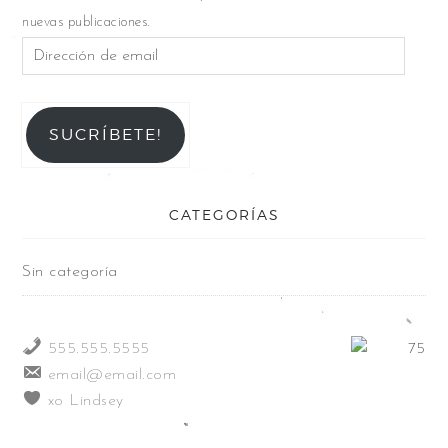
nuevas publicaciones.
SUCRÍBETE!
CATEGORÍAS
Sin categoría
555.555.5555
email@email.com
xo Lindsey