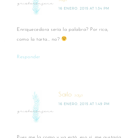
16 ENERO, 2015 AT 1:34 PM
Enriquecedora sería la palabra? Por rica,
como la tarta… no?
Responder
Sailo
says
16 ENERO, 2015 AT 1:49 PM
Pues me la como y ya está, eso sí, me gustaría