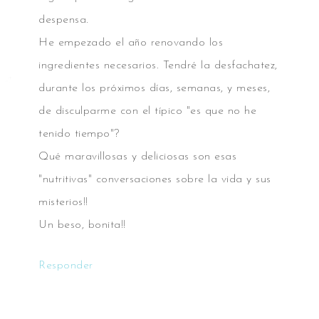
despensa.
He empezado el año renovando los
ingredientes necesarios. Tendré la desfachatez,
durante los próximos días, semanas, y meses,
de disculparme con el típico "es que no he
tenido tiempo"?
Qué maravillosas y deliciosas son esas
"nutritivas" conversaciones sobre la vida y sus
misterios!!
Un beso, bonita!!
Responder