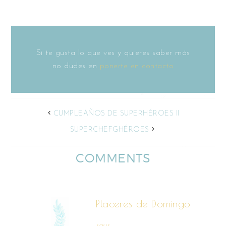
Si te gusta lo que ves y quieres saber más
no dudes en
ponerte en contacto
CUMPLEAÑOS DE SUPERHÉROES II
SUPERCHEFGHÉROES
COMMENTS
Placeres de Domingo
says