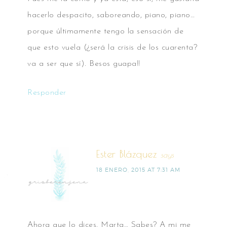
hacerlo despacito, saboreando, piano, piano…
porque últimamente tengo la sensación de
que esto vuela (¿será la crisis de los cuarenta?
va a ser que sí). Besos guapa!!
Responder
Ester Blázquez
says
18 ENERO, 2015 AT 7:31 AM
Ahora que lo dices, Marta… Sabes? A mi me