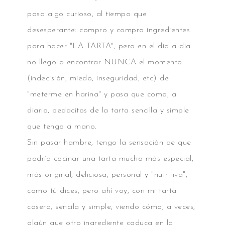
pasa algo curioso, al tiempo que
desesperante: compro y compro ingredientes
para hacer "LA TARTA", pero en el día a día
no llego a encontrar NUNCA el momento
(indecisión, miedo, inseguridad, etc) de
"meterme en harina" y pasa que como, a
diario, pedacitos de la tarta sencilla y simple
que tengo a mano.
Sin pasar hambre, tengo la sensación de que
podría cocinar una tarta mucho más especial,
más original, deliciosa, personal y "nutritiva",
como tú dices, pero ahí voy, con mi tarta
casera, sencila y simple, viendo cómo, a veces,
algún que otro ingrediente caduca en la