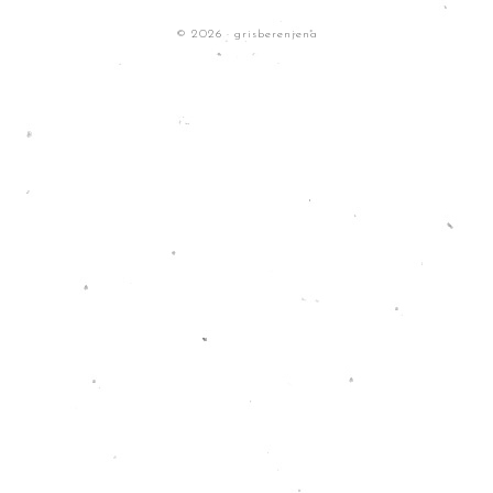
© 2026 · grisberenjena