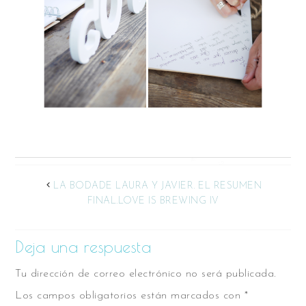
LA BODADE LAURA Y JAVIER. EL RESUMEN
FINAL.LOVE IS BREWING IV
Deja una respuesta
Tu dirección de correo electrónico no será publicada.
Los campos obligatorios están marcados con
*