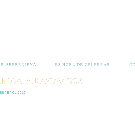
GRISBERENJENA
ES HORA DE CELEBRAR
C
BODALAURAYJAVIER28
FEBRERO, 2017