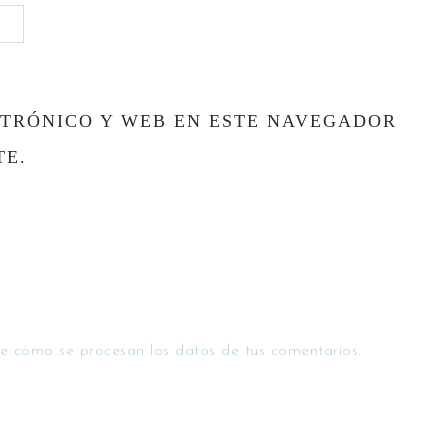
TRÓNICO Y WEB EN ESTE NAVEGADOR
TE.
e cómo se procesan los datos de tus comentarios.