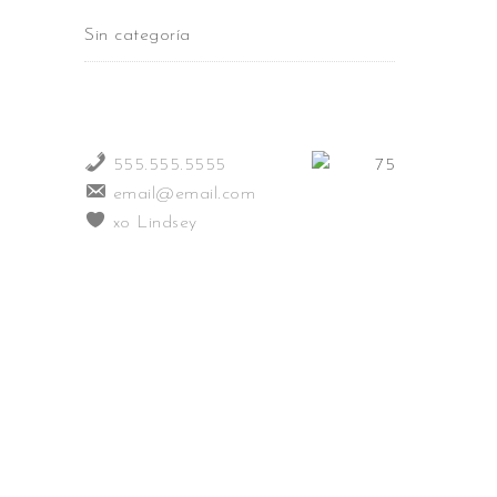
Sin categoría
555.555.5555
email@email.com
xo Lindsey