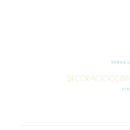
SOBRE 
DECORACIOCC81N
17 