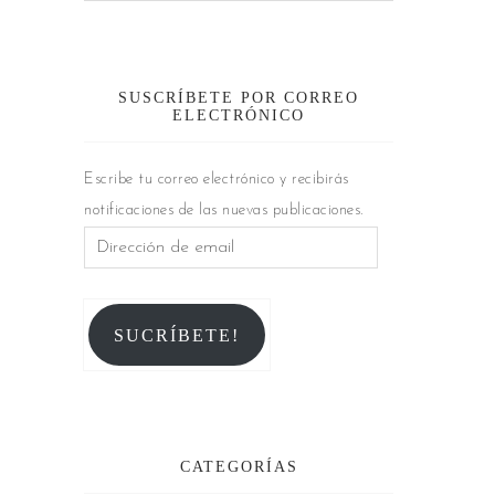
SUSCRÍBETE POR CORREO
ELECTRÓNICO
Escribe tu correo electrónico y recibirás
notificaciones de las nuevas publicaciones.
SUCRÍBETE!
CATEGORÍAS