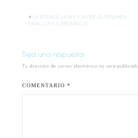
LA BODADE LAURA Y JAVIER. EL RESUMEN
FINAL.LOVE IS BREWING IV
Deja una respuesta
Tu dirección de correo electrónico no será publicada
COMENTARIO
*