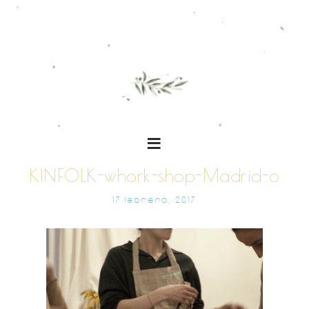
KINFOLK-whork-shop-Madrid-o
17 FEBRERO, 2017