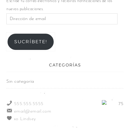
Escribe tu correo electrónico y recibirás notificaciones de las
nuevas publicaciones.
SUCRÍBETE!
CATEGORÍAS
Sin categoría
555.555.5555
email@email.com
xo Lindsey