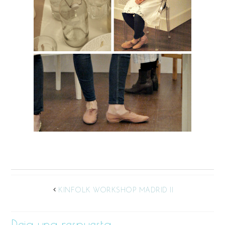
KINFOLK WORKSHOP MADRID II
Deja una respuesta