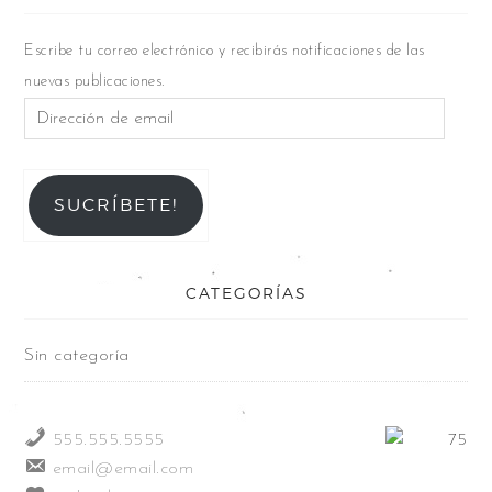
Escribe tu correo electrónico y recibirás notificaciones de las
nuevas publicaciones.
SUCRÍBETE!
CATEGORÍAS
Sin categoría
555.555.5555
email@email.com