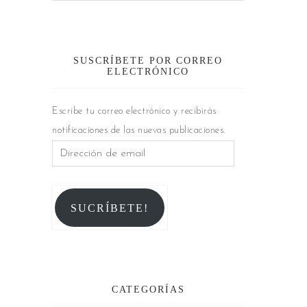
SUSCRÍBETE POR CORREO
ELECTRÓNICO
Escribe tu correo electrónico y recibirás
notificaciones de las nuevas publicaciones.
SUCRÍBETE!
CATEGORÍAS