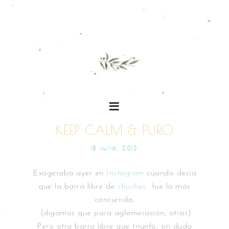
KEEP CALM & PURO
16 JULIO, 2013
Exageraba ayer en
Instagram
cuando decía
que la barra libre de
chuches
fue la más
concurrida.
(digamos que para aglomeración, otras)
Pero otra barra libre que triunfó, sin duda