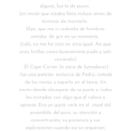
alguna, fue la de puros.
Un rincón que estaba lleno incluso antes de
terminar de montarla.
Oye, que me vi rodeada de hombres
vestidos de gris en un momento.
(vale, no me he visto en otra igual. Así que
unas fotillos como buenamente pude y salir
corriendo)
El Cigar Corner (o zona de fumadores)
fue una petición exclusiva de Pedro, cuñado
de los novios y experto en el tema. Un
rincón donde obsequiar de su parte a todos
los invitados con algo que él valora y
aprecia. Era un gusto verle en el ritual del
encendido del puro, su atención y
concentración, su paciencia y sus
explicaciones cuando así se requerían.