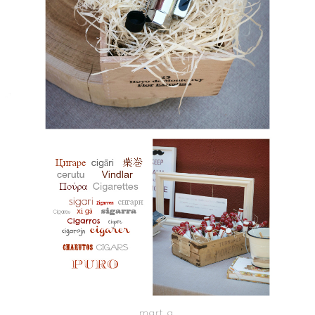
mart a.