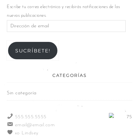
Escribe tu correo electrónico y recibirás notificaciones de las
nuevas publicaciones.
SUCRÍBETE!
CATEGORÍAS
Sin categoría
555.555.5555
email@email.com
xo Lindsey