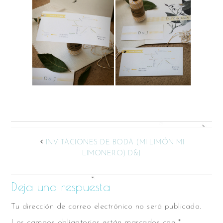
INVITACIONES DE BODA (MI LIMÓN MI
LIMONERO) D&J
Deja una respuesta
Tu dirección de correo electrónico no será publicada.
Los campos obligatorios están marcados con
*