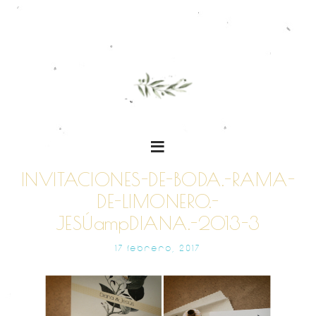
INVITACIONES-DE-BODA.-RAMA-
DE-LIMONERO.-
JESÚampDIANA.-2013-3
17 FEBRERO, 2017