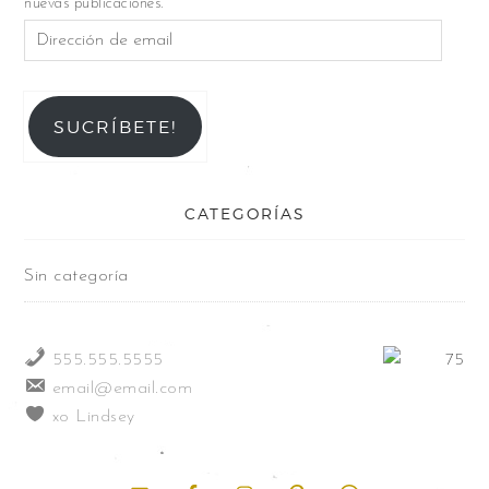
nuevas publicaciones.
SUCRÍBETE!
CATEGORÍAS
Sin categoría
555.555.5555
email@email.com
xo Lindsey