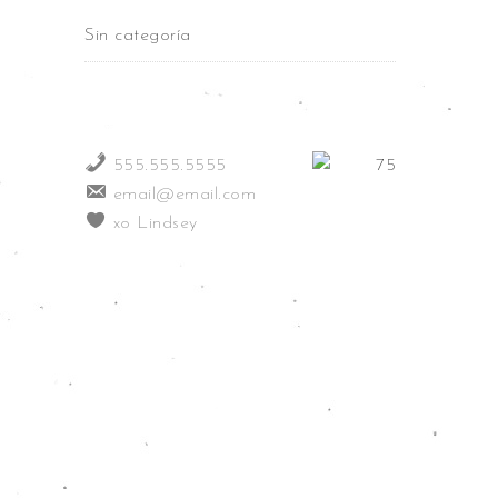
Sin categoría
555.555.5555
email@email.com
xo Lindsey