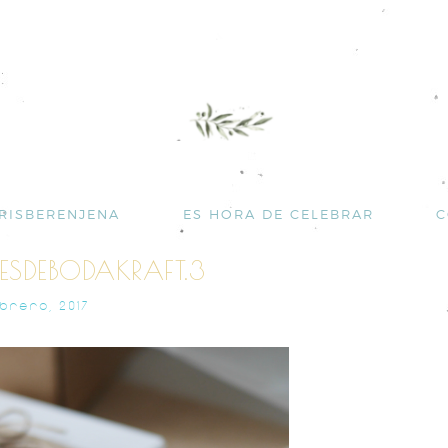
RISBERENJENA
ES HORA DE CELEBRAR
C
ESDEBODAKRAFT.3
EBRERO, 2017