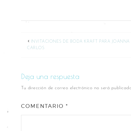
INVITACIONES DE BODA KRAFT PARA JOANNA
CARLOS
Deja una respuesta
Tu dirección de correo electrónico no será publicada
COMENTARIO
*