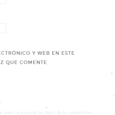
CTRÓNICO Y WEB EN ESTE
EZ QUE COMENTE.
e cómo se procesan los datos de tus comentarios.