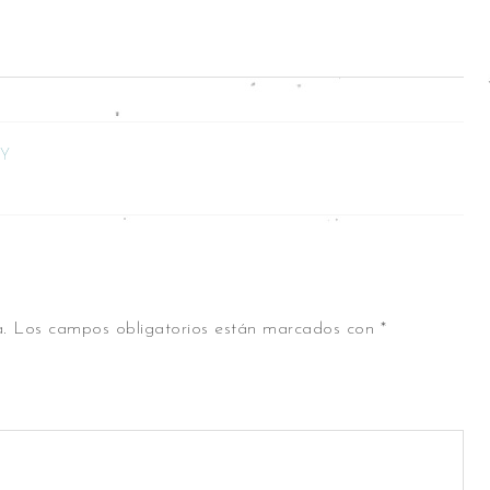
 Y
.
Los campos obligatorios están marcados con
*