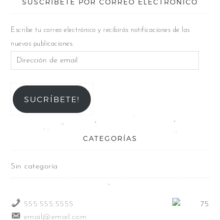
SUSCRÍBETE POR CORREO ELECTRÓNICO
Escribe tu correo electrónico y recibirás notificaciones de las
nuevas publicaciones.
SUCRÍBETE!
CATEGORÍAS
Sin categoría
555.555.5555
email@email.com