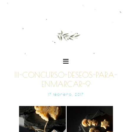
III-CONCURSO-DESEOS-PARA-
ENMARCAR-9
17 FEBRERO, 2017