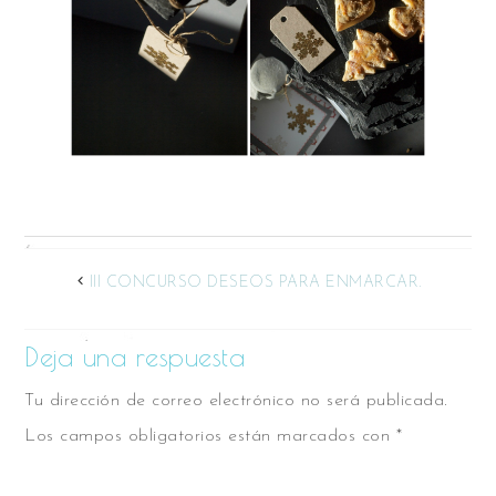
III CONCURSO DESEOS PARA ENMARCAR.
Deja una respuesta
Tu dirección de correo electrónico no será publicada.
Los campos obligatorios están marcados con
*