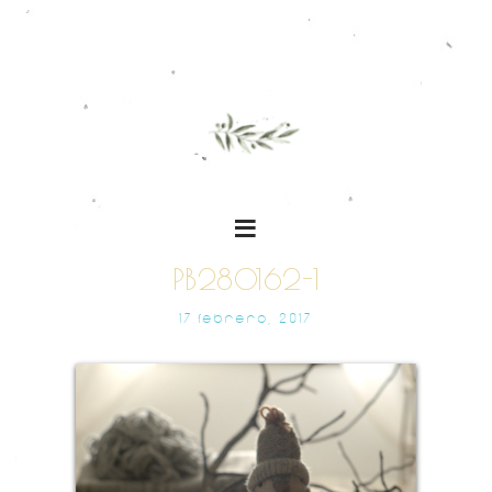
PB280162-1
17 FEBRERO, 2017