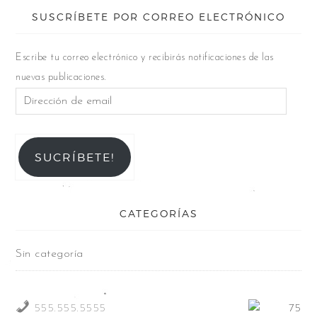
SUSCRÍBETE POR CORREO ELECTRÓNICO
Escribe tu correo electrónico y recibirás notificaciones de las
nuevas publicaciones.
SUCRÍBETE!
CATEGORÍAS
Sin categoría
555.555.5555