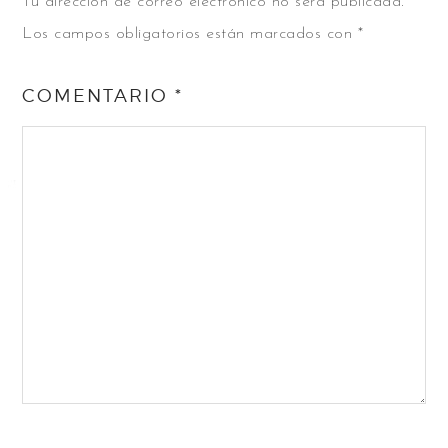
Tu dirección de correo electrónico no será publicada.
Los campos obligatorios están marcados con
*
COMENTARIO
*