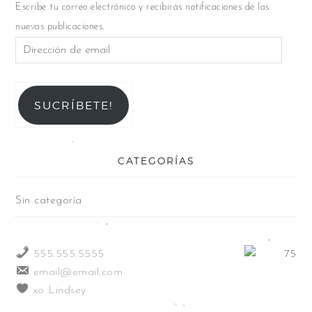
Escribe tu correo electrónico y recibirás notificaciones de las
nuevas publicaciones.
SUCRÍBETE!
CATEGORÍAS
Sin categoría
555.555.5555
email@email.com
xo Lindsey