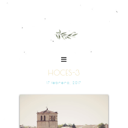
HOCES-3
17 FEBRERO, 2017