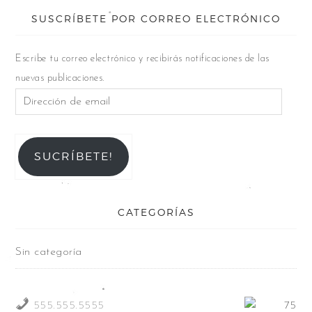
SUSCRÍBETE POR CORREO ELECTRÓNICO
Escribe tu correo electrónico y recibirás notificaciones de las
nuevas publicaciones.
SUCRÍBETE!
CATEGORÍAS
Sin categoría
555.555.5555