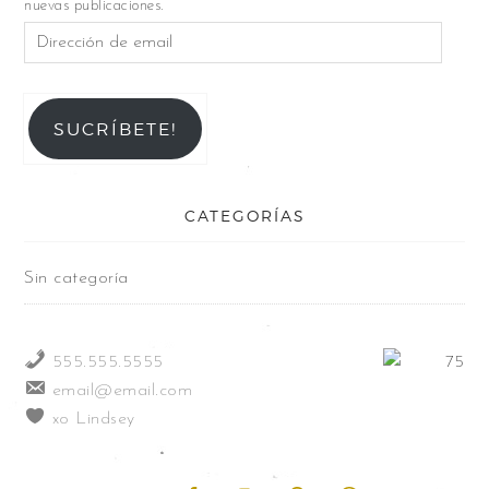
nuevas publicaciones.
SUCRÍBETE!
CATEGORÍAS
Sin categoría
555.555.5555
email@email.com
xo Lindsey