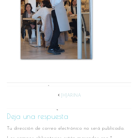
[H]ARINA
Deja una respuesta
Tu dirección de correo electrónico no será publicada.