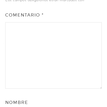
Los campos obligatorios están marcados con
*
COMENTARIO
*
NOMBRE