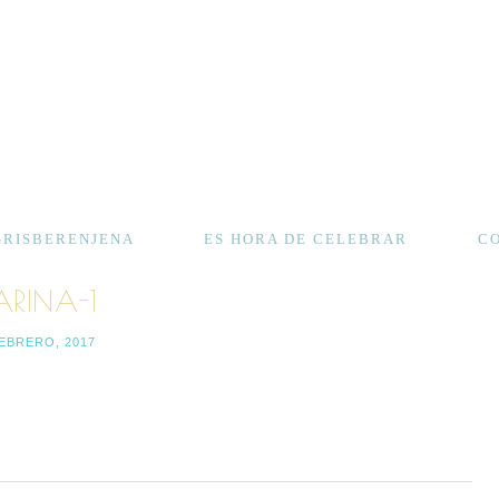
GRISBERENJENA
ES HORA DE CELEBRAR
C
RINA-1
FEBRERO, 2017