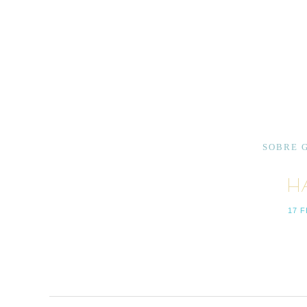
SOBRE 
HA
17 