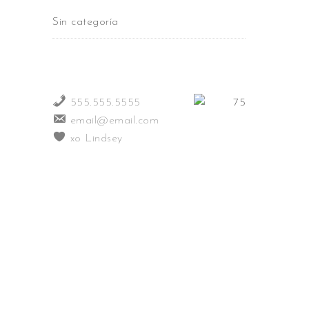
Sin categoría
555.555.5555
email@email.com
xo Lindsey