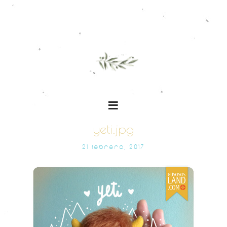
yeti.jpg
21 FEBRERO, 2017