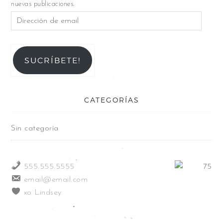
nuevas publicaciones.
SUCRÍBETE!
CATEGORÍAS
Sin categoría
555.555.5555
email@email.com
xo Lindsey