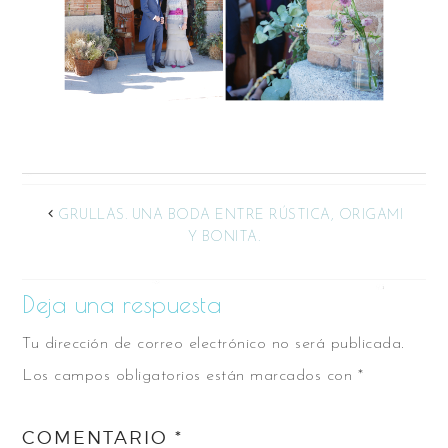
GRULLAS. UNA BODA ENTRE RÚSTICA, ORIGAMI
Y BONITA.
Deja una respuesta
Tu dirección de correo electrónico no será publicada.
Los campos obligatorios están marcados con
*
COMENTARIO
*