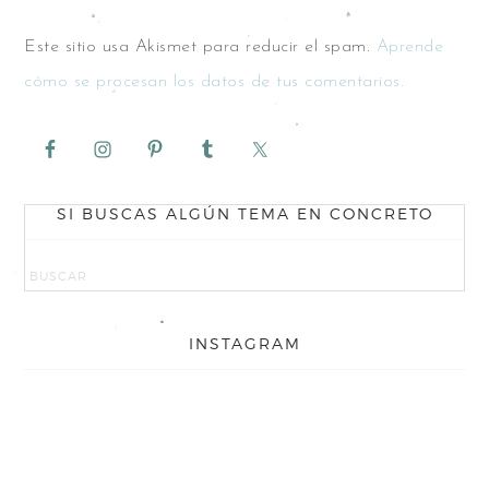
Este sitio usa Akismet para reducir el spam.
Aprende
cómo se procesan los datos de tus comentarios.
SI BUSCAS ALGÚN TEMA EN CONCRETO
INSTAGRAM