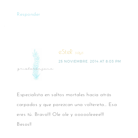
Responder
eSteR
says
25 NOVIEMBRE, 2014 AT 8:03 PM
Especialista en saltos mortales hacia atrás
carpados y que parezcan una voltereta… Esa
eres tú. Bravo!!! Ole ole y oooooleeee!!!
Besos!!