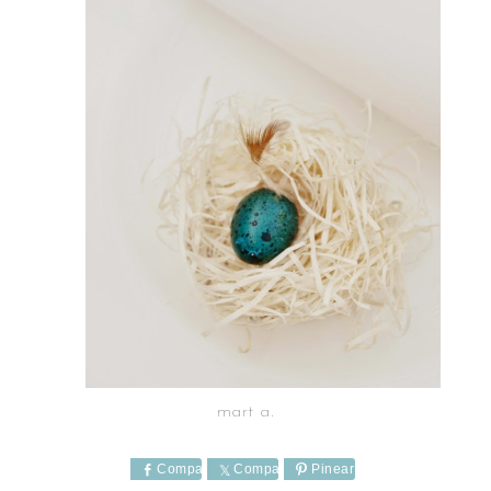
mart a.
Comparte
Comparte
Pinear