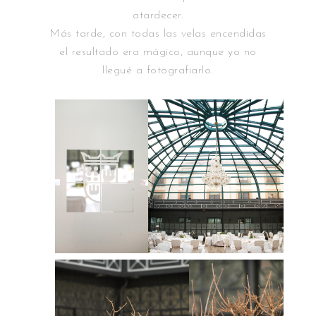
atardecer.
Más tarde, con todas las velas encendidas
el resultado era mágico, aunque yo no
llegué a fotografiarlo.