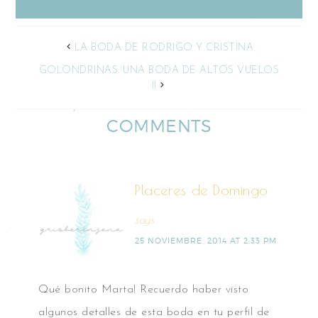
LA BODA DE RODRIGO Y CRISTINA
GOLONDRINAS. UNA BODA DE ALTOS VUELOS
II
COMMENTS
Placeres de Domingo
says
25 NOVIEMBRE, 2014 AT 2:33 PM
Qué bonito Marta! Recuerdo haber visto
algunos detalles de esta boda en tu perfil de