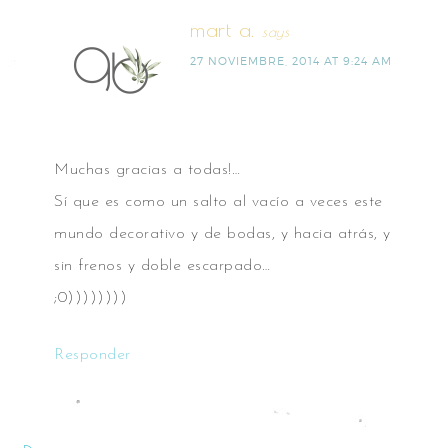
mart a.
says
27 NOVIEMBRE, 2014 AT 9:24 AM
Muchas gracias a todas!…
Sí que es como un salto al vacío a veces este
mundo decorativo y de bodas, y hacia atrás, y
sin frenos y doble escarpado…
;0))))))))
Responder