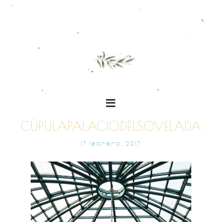
CÚPULAPALACIODELSOVELADA
17 FEBRERO, 2017