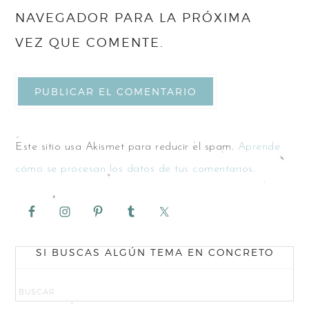
NAVEGADOR PARA LA PRÓXIMA
VEZ QUE COMENTE.
Este sitio usa Akismet para reducir el spam.
Aprende
cómo se procesan los datos de tus comentarios.
SI BUSCAS ALGÚN TEMA EN CONCRETO