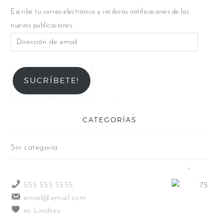
Escribe tu correo electrónico y recibirás notificaciones de las
nuevas publicaciones.
SUCRÍBETE!
CATEGORÍAS
Sin categoría
555.555.5555
email@email.com
xo Lindsey