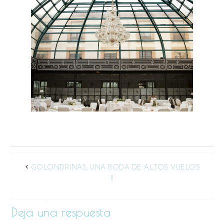
GOLONDRINAS. UNA BODA DE ALTOS VUELOS
II
Deja una respuesta