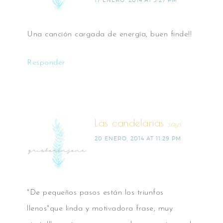
17 ENERO, 2014 AT 3:27 PM
Una canción cargada de energía, buen finde!!
Responder
Las candelarias
says
20 ENERO, 2014 AT 11:29 PM
"De pequeños pasos están los triunfos
llenos"que linda y motivadora frase, muy