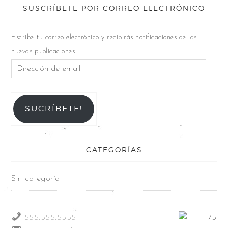
SUSCRÍBETE POR CORREO ELECTRÓNICO
Escribe tu correo electrónico y recibirás notificaciones de las
nuevas publicaciones.
SUCRÍBETE!
CATEGORÍAS
Sin categoría
555.555.5555