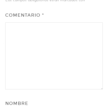
Los campos obligatorios están marcados con
*
COMENTARIO
*
NOMBRE