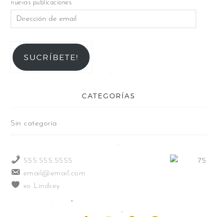
nuevas publicaciones.
SUCRÍBETE!
CATEGORÍAS
Sin categoría
555.555.5555
email@email.com
xo Lindsey