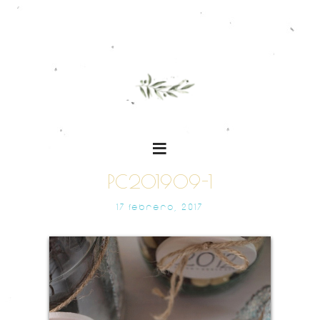
PC201909-1
17 FEBRERO, 2017