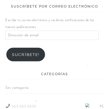
SUSCRÍBETE POR CORREO ELECTRÓNICO
Escribe tu correo electrónico y recibirás notificaciones de las
nuevas publicaciones.
SUCRÍBETE!
CATEGORÍAS
Sin categoría
555.555.5555