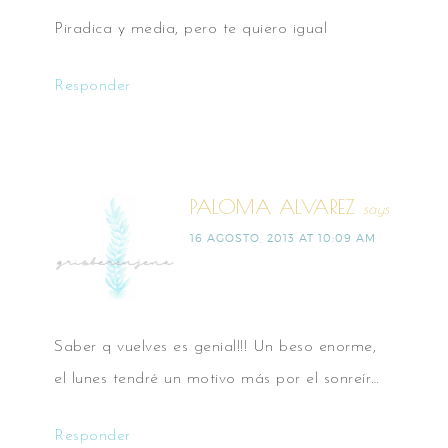
Piradica y media, pero te quiero igual
Responder
PALOMA ALVAREZ
says
16 AGOSTO, 2013 AT 10:09 AM
Saber q vuelves es genial!!! Un beso enorme,
el lunes tendré un motivo más por el sonreír…
Responder