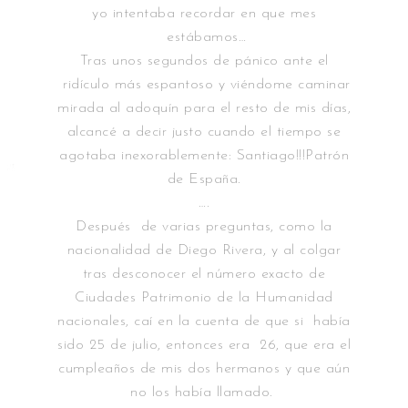
yo intentaba recordar en que mes
estábamos…
Tras unos segundos de pánico ante el
ridículo más espantoso y viéndome caminar
mirada al adoquín para el resto de mis días,
alcancé a decir justo cuando el tiempo se
agotaba inexorablemente: Santiago!!!Patrón
de España.
….
Después de varias preguntas, como la
nacionalidad de Diego Rivera, y al colgar
tras desconocer el número exacto de
Ciudades Patrimonio de la Humanidad
nacionales, caí en la cuenta de que si había
sido 25 de julio, entonces era 26, que era el
cumpleaños de mis dos hermanos y que aún
no los había llamado.