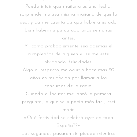
Puedo intuir que mañana es una fecha,
sorprenderme esa misma mañana de que lo
sea, y darme cuenta de que hubiera estado
bien haberme percatado unas semanas
antes.
Y cómo probablemente sea además el
cumpleaños de alguien y se me esté
olvidando: felicidades.
Algo al respecto me ocurrió hace más 20
años en mi afición por llamar a los
concursos de la radio.
Cuando el locutor me lanzó la primera
pregunta, la que se suponía más fácil, creí
morir:
«Qué festividad se celebró ayer en toda
España??»
Los segundos pasaron sin piedad mientras