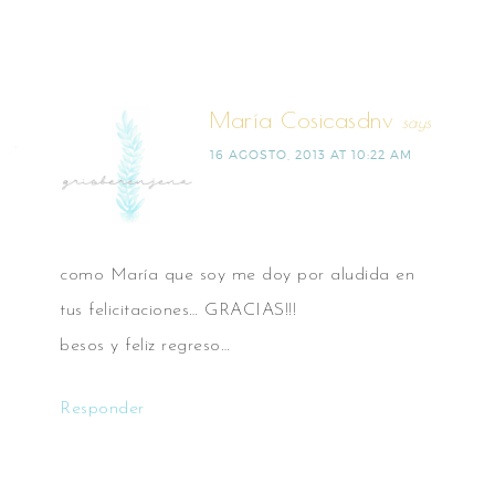
María Cosicasdnv
says
16 AGOSTO, 2013 AT 10:22 AM
como María que soy me doy por aludida en
tus felicitaciones… GRACIAS!!!
besos y feliz regreso…
Responder