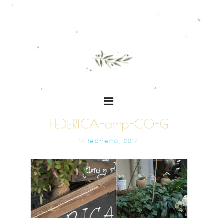
FEDERICA-amp-CO-G
17 FEBRERO, 2017