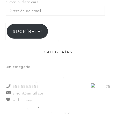
nuevas publicaciones.
SUCRÍBETE!
CATEGORÍAS
Sin categoría
555.555.5555
email@email.com
xo Lindsey