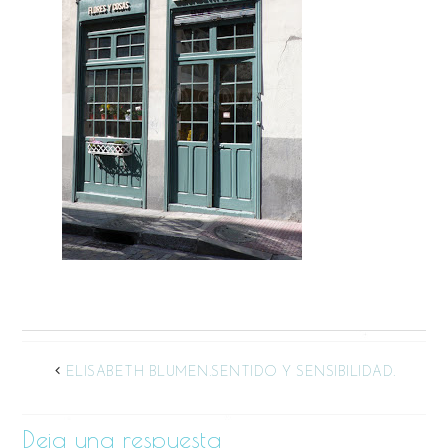
ELISABETH BLUMEN.SENTIDO Y SENSIBILIDAD.
Deja una respuesta