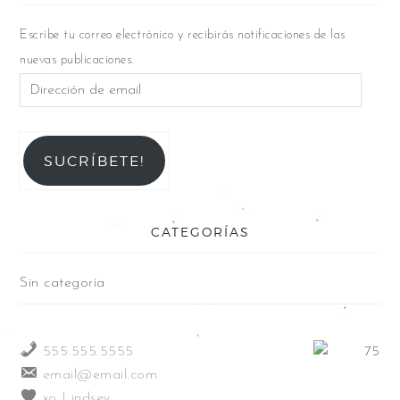
Escribe tu correo electrónico y recibirás notificaciones de las
nuevas publicaciones.
SUCRÍBETE!
CATEGORÍAS
Sin categoría
555.555.5555
email@email.com
xo Lindsey