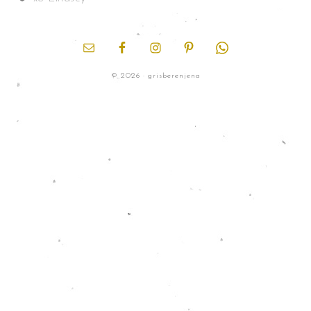
© 2026 · grisberenjena