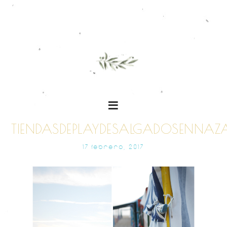
TIENDASDEPLAYDESALGADOSENNAZ
17 FEBRERO, 2017