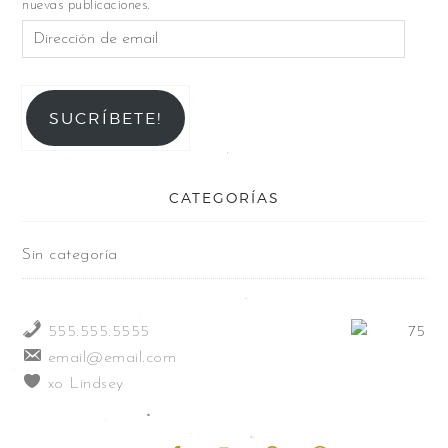
nuevas publicaciones.
SUCRÍBETE!
CATEGORÍAS
Sin categoría
555.555.5555
email@email.com
xo Lindsey