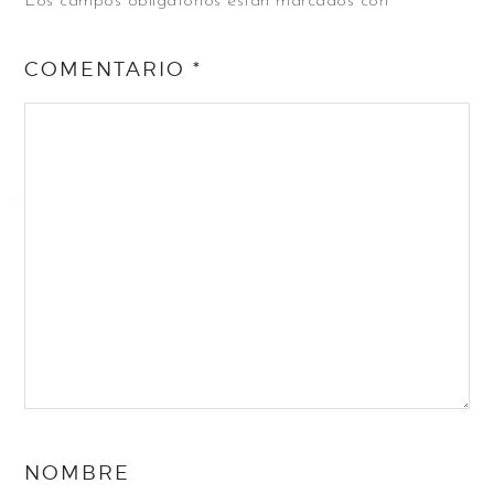
Los campos obligatorios están marcados con
*
COMENTARIO
*
NOMBRE