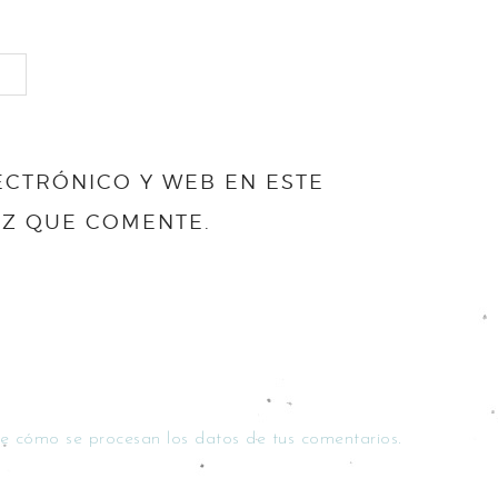
CTRÓNICO Y WEB EN ESTE
EZ QUE COMENTE.
e cómo se procesan los datos de tus comentarios.