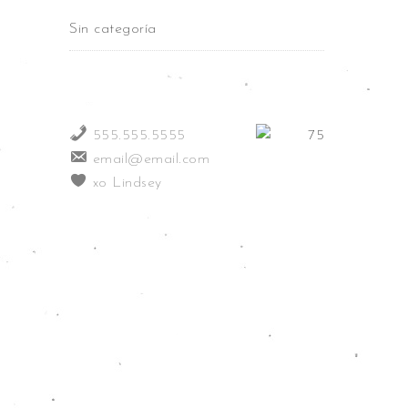
Sin categoría
555.555.5555
email@email.com
xo Lindsey