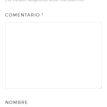
Los campos obligatorios están marcados con
*
COMENTARIO
*
NOMBRE