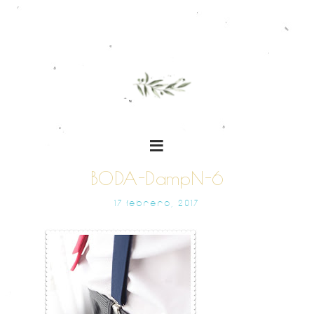
BODA-DampN-6
17 FEBRERO, 2017