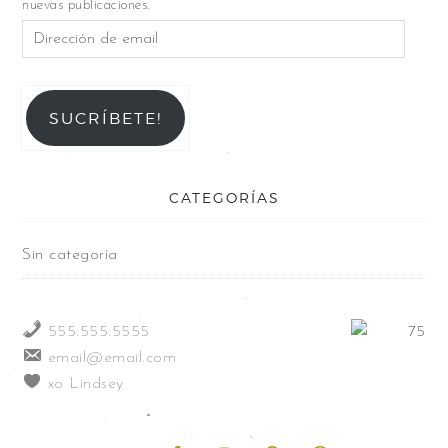
nuevas publicaciones.
SUCRÍBETE!
CATEGORÍAS
Sin categoría
555.555.5555
email@email.com
xo Lindsey