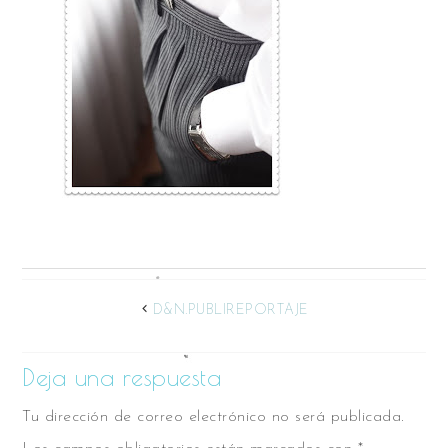
D&N.PUBLIREPORTAJE
Deja una respuesta
Tu dirección de correo electrónico no será publicada.