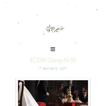
BODA-DampN-18
17 FEBRERO, 2017