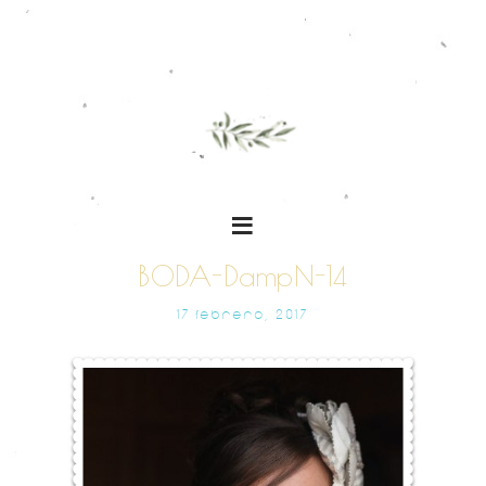
BODA-DampN-14
17 FEBRERO, 2017