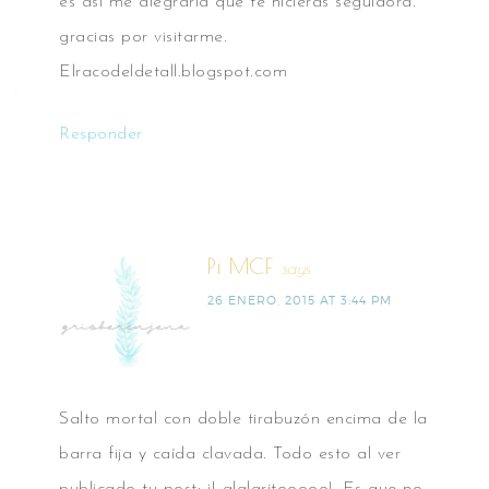
es así me alegraria que te hicieras seguidora.
gracias por visitarme.
Elracodeldetall.blogspot.com
Responder
Pi MCF
says
26 ENERO, 2015 AT 3:44 PM
Salto mortal con doble tirabuzón encima de la
barra fija y caída clavada. Todo esto al ver