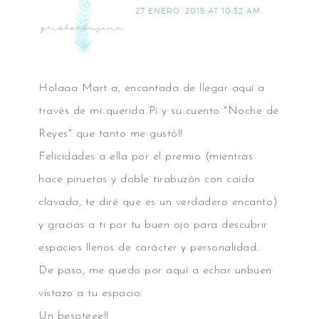
27 ENERO, 2015 AT 10:32 AM
Holaaa Mart a, encantada de llegar aquí a
través de mi querida Pi y su cuento "Noche de
Reyes" que tanto me gustó!!
Felicidades a ella por el premio (mientras
hace piruetas y doble tirabuzón con caída
clavada, te diré que es un verdadero encanto)
y gracias a ti por tu buen ojo para descubrir
espacios llenos de carácter y personalidad.
De paso, me quedo por aquí a echar unbuen
vistazo a tu espacio.
Un besoteee!!