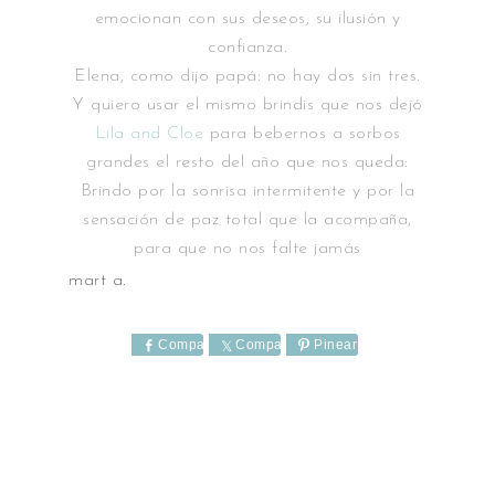
emocionan con sus deseos, su ilusión y
confianza.
Elena, como dijo papá: no hay dos sin tres.
Y quiero usar el mismo brindis que nos dejó
Lila and Cloe
para bebernos a sorbos
grandes el resto del año que nos queda:
Brindo por la sonrisa intermitente y por la
sensación de paz total que la acompaña,
para que no nos falte jamás
mart a.
Comparte
Comparte
Pinear