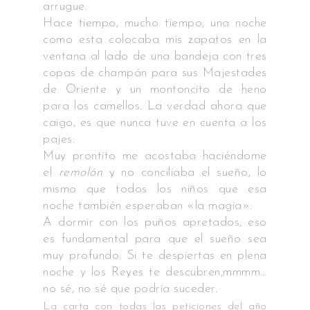
arrugue.
Hace tiempo, mucho tiempo, una noche
como esta colocaba mis zapatos en la
ventana al lado de una bandeja con tres
copas de champán para sus Majestades
de Oriente y un montoncito de heno
para los camellos. La verdad ahora que
caigo, es que nunca tuve en cuenta a los
pajes.
Muy prontito me acostaba haciéndome
el
remolón
y no conciliaba el sueño, lo
mismo que todos los niños que esa
noche también esperaban «la magia».
A dormir con los puños apretados, eso
es fundamental para que el sueño sea
muy profundo. Si te despiertas en plena
noche y los Reyes te descubren,mmmm…
no sé, no sé que podría suceder.
La carta con todas las peticiones del año