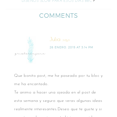
DISEÑOS SLOW PARA ESOS DÍAS BBC
COMMENTS
Julia
says
26 ENERO, 2015 AT 3:14 PM
Que bonito post, me he paseado por tu bloc y
me ha encantado.
Te animo a hacer una ojeada en el post de
esta semana y seguro que veras algunas ideas
realmente interesantes.Deseo que te guste y si