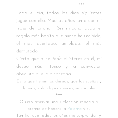
***
Todo el día, todos los días siguientes
jugué con ella. Muchos años junto con mi
traje de gitana Sin ninguna duda el
regalo más bonito que nunca he recibido,
el más acertado, anhelado, el más
disfrutado.
Cierto que puse
todo
el interés en él, mi
deseo más intenso y la convicción
absoluta que lo alcanzaría.
Es lo que tienen los deseos, que los sueñas y
algunas, solo algunas veces, se cumplen.
***
Quiero reservar una «Mención especial y
premio de honor» a
Paloma
y su
familia, que todos los años me sorprenden y