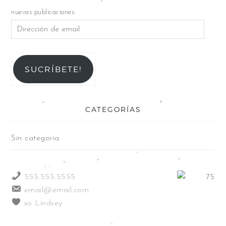
nuevas publicaciones.
SUCRÍBETE!
CATEGORÍAS
Sin categoría
555.555.5555
email@email.com
xo Lindsey