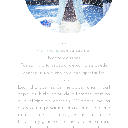
es
Pilar Roche
con su cuento:
Noche de reyes
Por su historia especial de cómo se puede
conseguir un sueño solo con apretar los
puños.
Los charcos están helados, una frágil
capa de hielo hace de alfombra camino
a la oficina de correos. Mi padre me ha
puesto un pasamontañas que solo me
deja visibles los ojos, es un gorro de
tricot muy grueso que me pica en la nariz