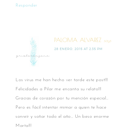
Responder
PALOMA ALVAREZ
says
28 ENERO, 2015 AT 2:35 PM
Los virus me han hecho ver tarde este post!!!
Felicidades a Pilar me encanta su relato!!!
Gracias de corazón por tu mención especial…
Pero es fácil intentar mimar a quien te hace
sonreír y soñar todo el año… Un beso enorme
Marta!!!