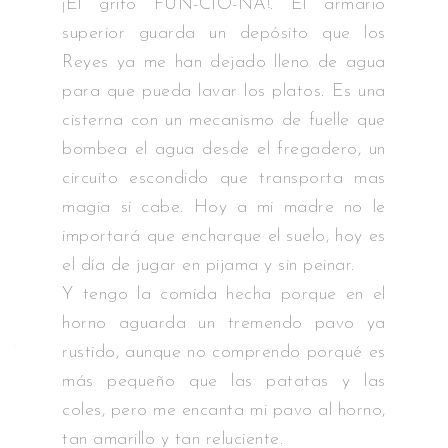
¡El grifo FUN-CIO-NA!. El armario
superior guarda un depósito que los
Reyes ya me han dejado lleno de agua
para que pueda lavar los platos. Es una
cisterna con un mecanismo de fuelle que
bombea el agua desde el fregadero, un
circuito escondido que transporta mas
magia si cabe. Hoy a mi madre no le
importará que encharque el suelo, hoy es
el día de jugar en pijama y sin peinar.
Y tengo la comida hecha porque en el
horno aguarda un tremendo pavo ya
rustido, aunque no comprendo porqué es
más pequeño que las patatas y las
coles, pero me encanta mi pavo al horno,
tan amarillo y tan reluciente.