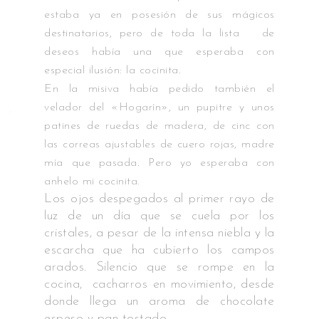
estaba ya en posesión de sus mágicos
destinatarios, pero de toda la lista de
deseos había una que esperaba con
especial ilusión: la cocinita.
En la misiva había pedido también el
velador del «Hogarín», un pupitre y unos
patines de ruedas de madera, de cinc con
las correas ajustables de cuero rojas, madre
mía que pasada. Pero yo esperaba con
anhelo mi cocinita.
Los ojos despegados al primer rayo de
luz de un día que se cuela por los
cristales, a pesar de la intensa niebla y la
escarcha que ha cubierto los campos
arados. Silencio que se rompe en la
cocina, cacharros en movimiento, desde
donde llega un aroma de chocolate
espeso y pan tostado.