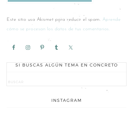
Este sitio usa Akismet para reducir el spam.
Aprende
cómo se procesan los datos de tus comentarios.
SI BUSCAS ALGÚN TEMA EN CONCRETO
INSTAGRAM