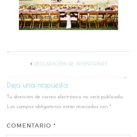
DECLARACIÓN DE INTENCIONES
Deja una respuesta
Tu dirección de correo electrónico no será publicada.
Los campos obligatorios están marcados con
*
COMENTARIO
*