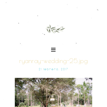
ryanray-wedding-25.jpg
21 FEBRERO, 2017